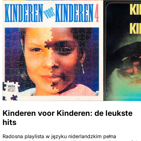
Kinderen voor Kinderen: de leukste
hits
Radosna playlista w języku niderlandzkim pełna