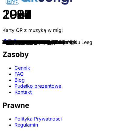
1981
1980
1980
1981
1981
1981
1981
1981
1982
1983
1983
1983
1984
1984
1984
1985
1985
1986
1986
1986
1986
1986
1987
1987
1987
1988
1988
1989
1989
1989
1989
1989
1989
1990
1990
1991
1991
1991
1991
1991
1992
1992
1992
1992
1992
1993
1993
1993
1993
1993
1994
1994
1994
1994
1994
1995
1995
1995
1995
1996
1996
1996
1996
1997
1997
1989
1997
1999
1999
1999
1999
2000
2004
1982
1982
2016
2025
2023
2020
2022
2013
2009
2017
2024
2022
2018
2016
2023
2021
Karty QR z muzyką w mig!
Ik Heb Zo Waanzinnig Gedroomd
Beugelbekkie, Pestbril
De Wrat
Op Een Onbewoond Eiland
Tweeling Zijn
Een Tweedehands Jas
En Ik
Kom, Eet Je Bie Ba Boe Ba Bord Nu Leeg
Ha, Ha, Ha, Je Vader
Iedereen Gaat Voor Z'n Beurt
Trim, Trim, Trim
Meidengroep
Kriebeltrui
Als Ik De Baas Zou Zijn
Treuzeltechniek
Ochtendhumeur
Droeverig Gevoel
Mijn Ouwe Kamer
Make-Up
LOM-kind
Ik Ben Toch Zeker Sinterklaas Niet
De Lek
Moeders Wil Is Wet
Eén Been Op De Stoep
Ik Trek Me Terug Op Het Toilet
Een Krokodil Als Huisdier
Brugsmurfblues
Stuntelkampioen
'T Juiste Merk
Twee Linkse Linkerhanden
Ouders Te Koop
Wij Zijn Kwaad
Kip, Patat En Appelmoes
Allemaal Kabaal
De Kerstezel
Wakker Met Een Wijsje
Meneer Agent
Ik Wil Een Kangoeroe
Mijn Vader Is Een Clown
Mijn Eerste Miljoen
Lariekoek En Apekool
De Vlooienmars
Roddelkampioen
De Kassieklap
Gluren Bij De Buren
Rauw En Primitief
Groen
Baklava Of Rijstevla
Strooi Kruimels
Van Nederland Tot Broadway
Ik Hou Van Hard
Hier Ben Ik Dan
Zusje Van Mijn Zus
Filmverdriet
Gangsterdam
Domme Domme Dodo
Mama Is Morgen Van Mij
Alles Van Paarden
Hé Mama, Hé Papa
Hij Kan Niet Tegen Zijn Verlies
Klerewekker
De Pest Aan Pesten
Het Tietenlied
Ik Word Miljonair
File
Oma
Het Leven Duurt Een Leven Lang
Sleutelkind
Ruzie
Ik Zeg Maar Liever Niets
Nix
Spreekbeurt
Een Doodgewone Jongen
Dokter, Ik Ben Zo Oliedom
Jongen Op Ballet
Niets is Cooler dan Kerstmis
Baila bailalaa
ZiggZagg
Hand in hand
FitTop10
Bewegen Is Gezond
Zij aan zij
Gruwelijk Eng
Lekker eigenwijs
Gi-ga-groen
Fitlala
Hupsakee!
Bij mij thuis
Worden wat je wil
Zasoby
Cennik
FAQ
Blog
Pudełko prezentowe
Kontakt
Prawne
Polityka Prywatności
Regulamin