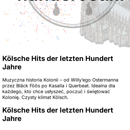
Kölsche Hits der letzten Hundert
Jahre
Muzyczna historia Kolonii – od Willy’ego Ostermanna
przez Bläck Föös po Kasalla i Querbeat. Idealna dla
każdego, kto chce usłyszeć, poczuć i świętować
Kolonię. Czysty klimat Kölsch.
Kölsche Hits der letzten Hundert
Jahre