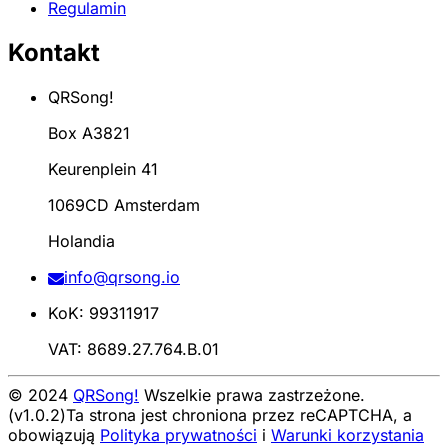
Regulamin
Kontakt
QRSong!
Box A3821
Keurenplein 41
1069CD Amsterdam
Holandia
info@qrsong.io
KoK: 99311917
VAT: 8689.27.764.B.01
© 2024
QRSong!
Wszelkie prawa zastrzeżone.
(v1.0.2)
Ta strona jest chroniona przez reCAPTCHA, a
obowiązują
Polityka prywatności
i
Warunki korzystania