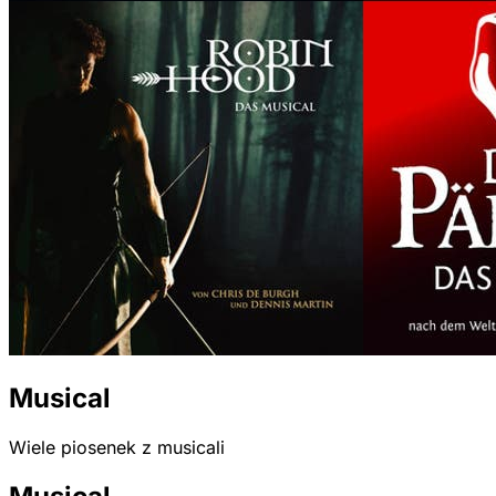
Musical
Wiele piosenek z musicali