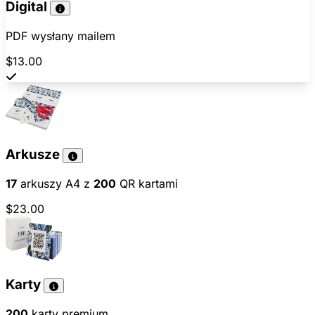
Digital
PDF wysłany mailem
$13.00
Arkusze
17
arkuszy A4 z
200
QR kartami
$23.00
Karty
200
karty premium