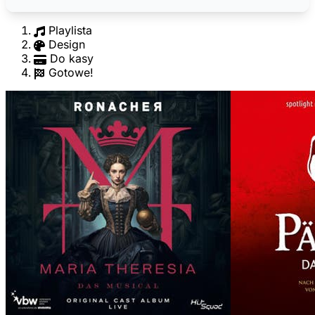
Playlista
Design
Do kasy
Gotowe!