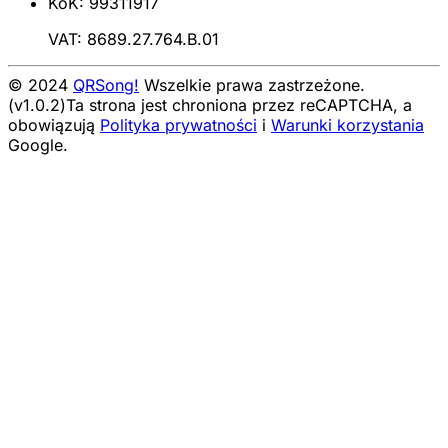
KoK: 99311917
VAT: 8689.27.764.B.01
© 2024
QRSong!
Wszelkie prawa zastrzeżone.
(v1.0.2)
Ta strona jest chroniona przez reCAPTCHA, a
obowiązują
Polityka prywatności
i
Warunki korzystania
Google.