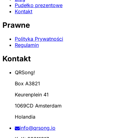
Pudełko prezentowe
Kontakt
Prawne
Polityka Prywatności
Regulamin
Kontakt
QRSong!
Box A3821
Keurenplein 41
1069CD Amsterdam
Holandia
info@qrsong.io