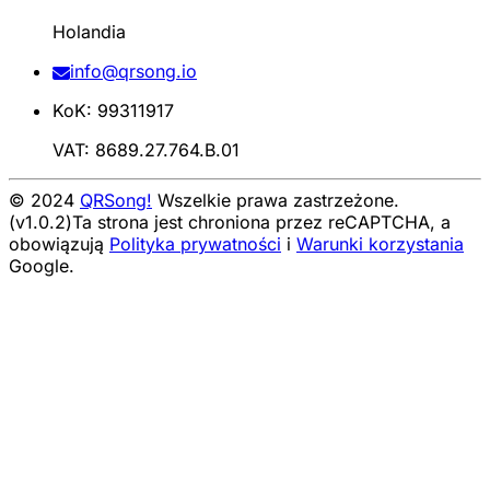
Holandia
info@qrsong.io
KoK: 99311917
VAT: 8689.27.764.B.01
© 2024
QRSong!
Wszelkie prawa zastrzeżone.
(v1.0.2)
Ta strona jest chroniona przez reCAPTCHA, a
obowiązują
Polityka prywatności
i
Warunki korzystania
Google.