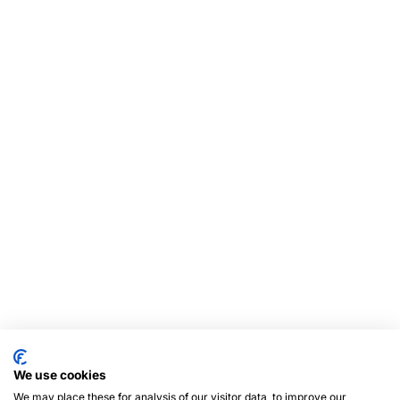
We use cookies
We may place these for analysis of our visitor data, to improve our