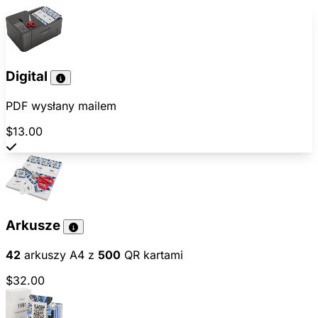
Digital
PDF wysłany mailem
$13.00
Arkusze
42
arkuszy A4 z
500
QR kartami
$32.00