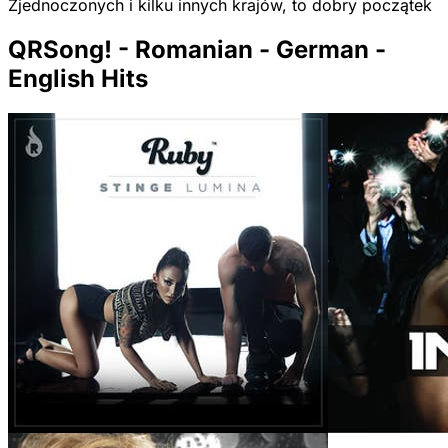
Zjednoczonych i kilku innych krajów, to dobry początek
QRSong! - Romanian - German -
English Hits