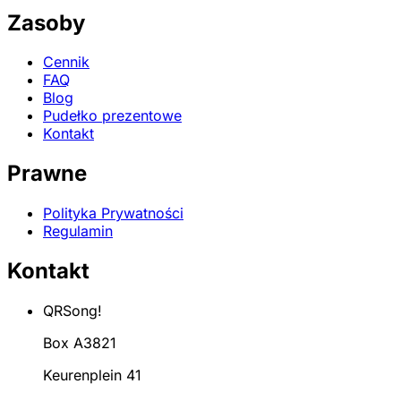
Zasoby
Cennik
FAQ
Blog
Pudełko prezentowe
Kontakt
Prawne
Polityka Prywatności
Regulamin
Kontakt
QRSong!
Box A3821
Keurenplein 41