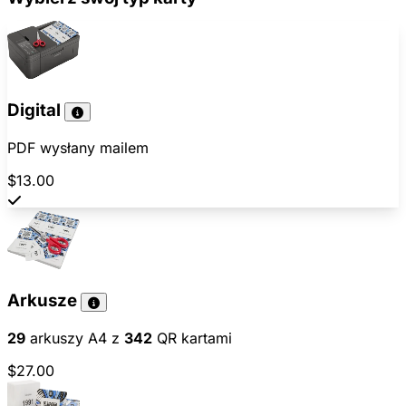
Digital
PDF wysłany mailem
$13.00
Arkusze
29
arkuszy A4 z
342
QR kartami
$27.00