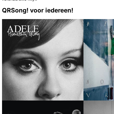
QRSong! voor iedereen!