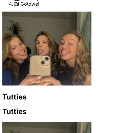
Gotowe!
Tutties
Tutties