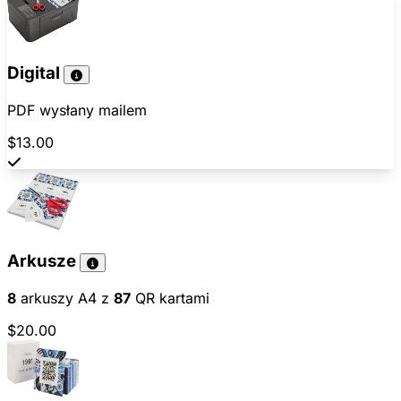
Digital
PDF wysłany mailem
$13.00
Arkusze
8
arkuszy A4 z
87
QR kartami
$20.00