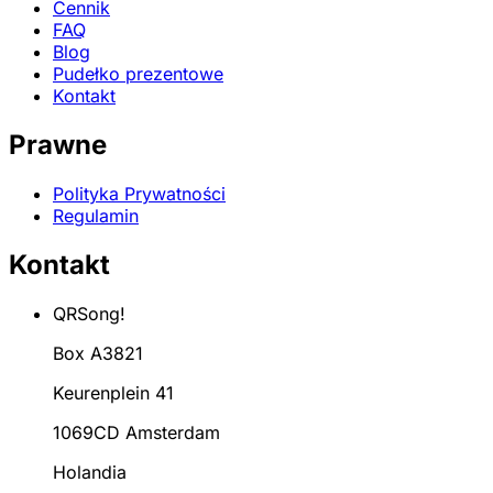
Cennik
FAQ
Blog
Pudełko prezentowe
Kontakt
Prawne
Polityka Prywatności
Regulamin
Kontakt
QRSong!
Box A3821
Keurenplein 41
1069CD Amsterdam
Holandia