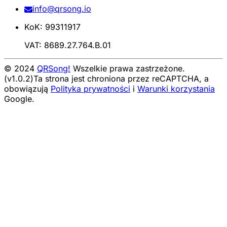
info@qrsong.io
KoK: 99311917
VAT: 8689.27.764.B.01
© 2024
QRSong!
Wszelkie prawa zastrzeżone.
(v1.0.2)
Ta strona jest chroniona przez reCAPTCHA, a
obowiązują
Polityka prywatności
i
Warunki korzystania
Google.