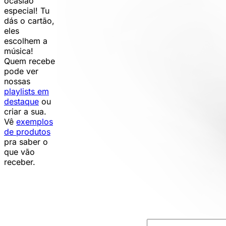
ocasião
especial! Tu
dás o cartão,
eles
escolhem a
música!
Quem recebe
pode ver
nossas
playlists em
destaque
ou
criar a sua.
Vê
exemplos
de produtos
pra saber o
que vão
receber.