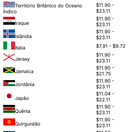
$11.90 -
Território Britânico do Oceano
$23.11
Índico
$11.90 -
Iraque
$23.11
$11.90 -
Islândia
$23.11
$7.91 - $9.72
Itália
$11.90 -
Jersey
$23.11
$11.90 -
Jamaica
$21.75
$11.90 -
Jordânia
$23.11
$11.04 -
Japão
$22.11
$11.90 -
Quênia
$23.11
$11.90 -
Quirguistão
$23.11