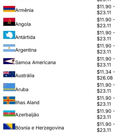
$11.90 -
Armênia
$23.11
$11.90 -
Angola
$23.11
$11.90 -
Antártida
$23.11
$11.90 -
Argentina
$23.11
$11.90 -
Samoa Americana
$23.11
$11.34 -
Austrália
$26.08
$11.90 -
Aruba
$23.11
$11.90 -
Ilhas Aland
$23.11
$11.90 -
Azerbaijão
$23.11
$11.90 -
Bósnia e Herzegovina
$23.11