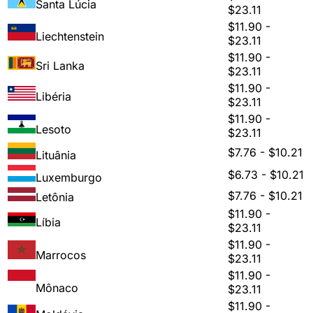
Santa Lúcia
$23.11
$11.90 -
Liechtenstein
$23.11
$11.90 -
Sri Lanka
$23.11
$11.90 -
Libéria
$23.11
$11.90 -
Lesoto
$23.11
$7.76 - $10.21
Lituânia
$6.73 - $10.21
Luxemburgo
$7.76 - $10.21
Letônia
$11.90 -
Líbia
$23.11
$11.90 -
Marrocos
$23.11
$11.90 -
Mônaco
$23.11
$11.90 -