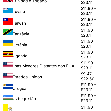
Trinidad e Tobago
$23.11
$11.90 -
Tuvalu
$23.11
$11.90 -
Taiwan
$23.11
$11.90 -
Tanzânia
$23.11
$11.90 -
Ucrânia
$23.11
$11.90 -
Uganda
$23.11
$11.90 -
Ilhas Menores Distantes dos EUA
$23.11
$9.47 -
Estados Unidos
$22.50
$11.90 -
Uruguai
$23.11
$11.90 -
Uzbequistão
$23.11
$11.90 -