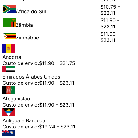
$10.75 -
África do Sul
$22.11
$11.90 -
Zâmbia
$23.11
$11.90 -
Zimbábue
$23.11
Andorra
Custo de envio:
$11.90 - $21.75
Emirados Árabes Unidos
Custo de envio:
$11.90 - $23.11
Afeganistão
Custo de envio:
$11.90 - $23.11
Antígua e Barbuda
Custo de envio:
$19.24 - $23.11