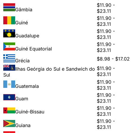
$11.90 -
Gâmbia
$23.11
$11.90 -
Guiné
$23.11
$11.90 -
Guadalupe
$23.11
$11.90 -
Guiné Equatorial
$23.11
$8.98 - $17.02
Grécia
$11.90 -
Ilhas Geórgia do Sul e Sandwich do
$23.11
Sul
$11.90 -
Guatemala
$23.11
$11.90 -
Guam
$23.11
$11.90 -
Guiné-Bissau
$23.11
$11.90 -
Guiana
$23.11