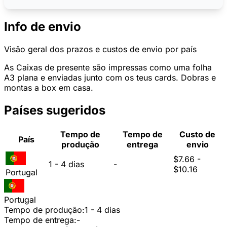
Info de envio
Visão geral dos prazos e custos de envio por país
As Caixas de presente são impressas como uma folha
A3 plana e enviadas junto com os teus cards. Dobras e
montas a box em casa.
Países sugeridos
Tempo de
Tempo de
Custo de
País
produção
entrega
envio
$7.66 -
1 - 4 dias
-
$10.16
Portugal
Portugal
Tempo de produção:
1 - 4 dias
Tempo de entrega:
-