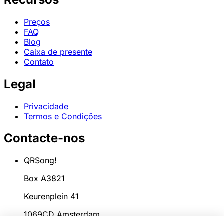
Preços
FAQ
Blog
Caixa de presente
Contato
Legal
Privacidade
Termos e Condições
Contacte-nos
QRSong!
Box A3821
Keurenplein 41
1069CD Amsterdam