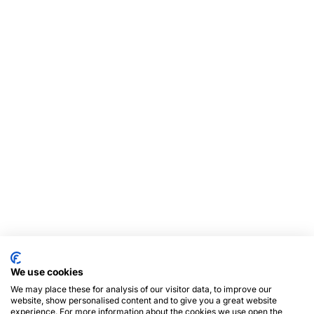
We use cookies
We may place these for analysis of our visitor data, to improve our
website, show personalised content and to give you a great website
experience. For more information about the cookies we use open the