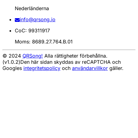
Nederländerna
info@qrsong.io
CoC: 99311917
Moms: 8689.27.764.B.01
© 2024
QRSong!
Alla rättigheter förbehållna.
(v1.0.2)
Den här sidan skyddas av reCAPTCHA och
Googles
integritetspolicy
och
användarvillkor
gäller.