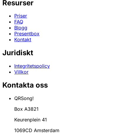
Resurser
Priser
FAQ
Blogg
Presentbox
Kontakt
Juridiskt
Integritetspolicy
Villkor
Kontakta oss
QRSong!
Box A3821
Keurenplein 41
1069CD Amsterdam