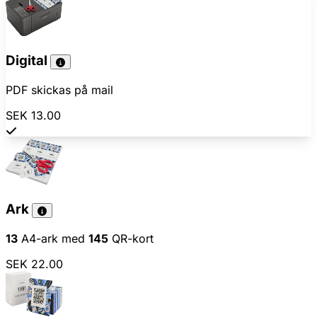
Digital
PDF skickas på mail
SEK 13.00
Ark
13
A4-ark med
145
QR-kort
SEK 22.00