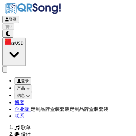
登录
0
cn
USD
app.openMainMenu
登录
产品
信息
博客
企业版
定制品牌盒装套装
定制品牌盒装套装
联系
歌单
设计