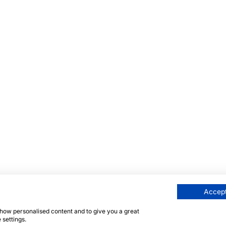
Accept
 show personalised content and to give you a great
 settings.