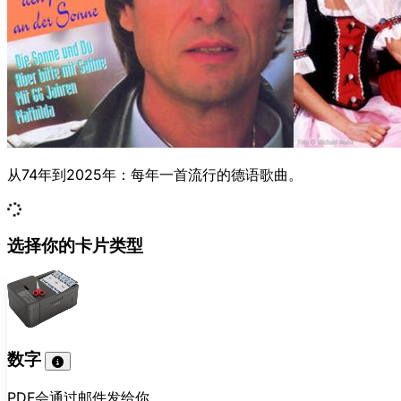
从74年到2025年：每年一首流行的德语歌曲。
选择你的卡片类型
数字
PDF会通过邮件发给你