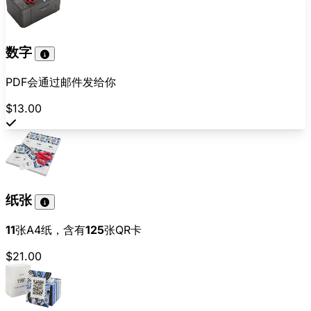
数字
PDF会通过邮件发给你
$13.00
纸张
11
张A4纸，含有
125
张QR卡
$21.00