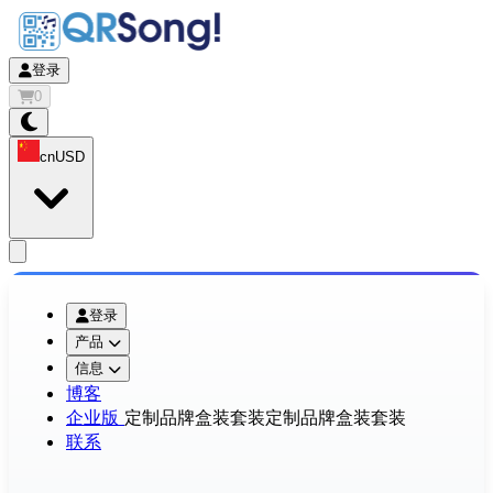
登录
0
cn
USD
app.openMainMenu
登录
产品
信息
博客
企业版
定制品牌盒装套装
定制品牌盒装套装
联系