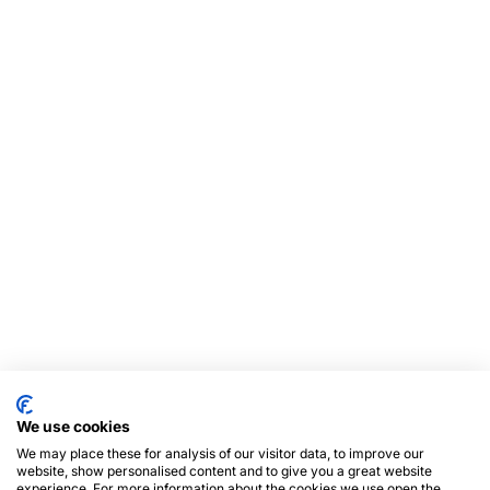
We use cookies
We may place these for analysis of our visitor data, to improve our
website, show personalised content and to give you a great website
experience. For more information about the cookies we use open the