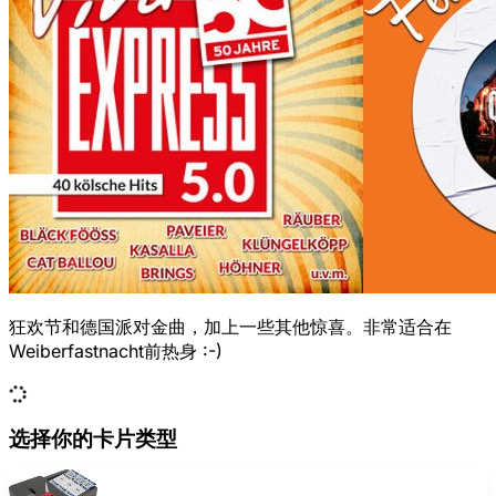
狂欢节和德国派对金曲，加上一些其他惊喜。非常适合在
Weiberfastnacht前热身 :-)
选择你的卡片类型