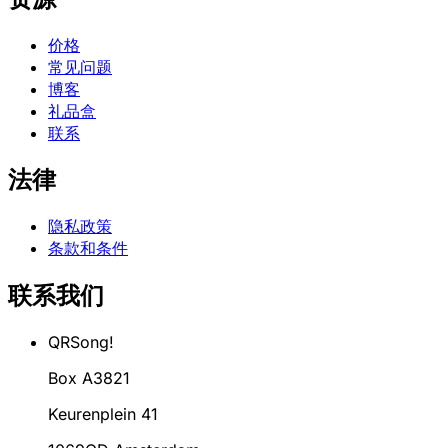
价格
常见问题
博客
礼品盒
联系
法律
隐私政策
条款和条件
联系我们
QRSong!
Box A3821
Keurenplein 41