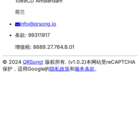
1069CD Amsterdam
荷兰
info@qrsong.io
条款: 99311917
增值税: 8689.27.764.B.01
© 2024
QRSong!
版权所有. (v1.0.2)
本网站受reCAPTCHA
保护，适用Google的
隐私政策
和
服务条款
。