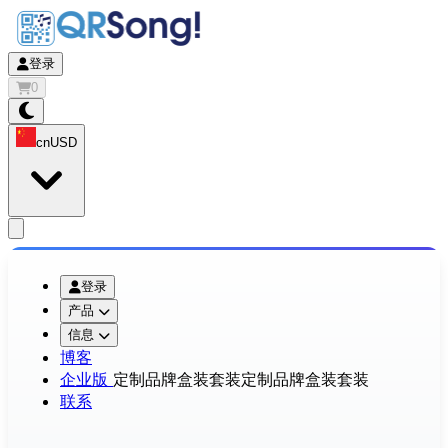
登录
0
cn
USD
app.openMainMenu
登录
产品
信息
博客
企业版
定制品牌盒装套装
定制品牌盒装套装
联系