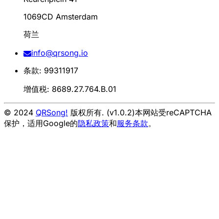
1069CD Amsterdam
荷兰
info@qrsong.io
条款: 99311917
增值税: 8689.27.764.B.01
© 2024
QRSong!
版权所有. (v1.0.2)
本网站受reCAPTCHA
保护，适用Google的
隐私政策
和
服务条款
。