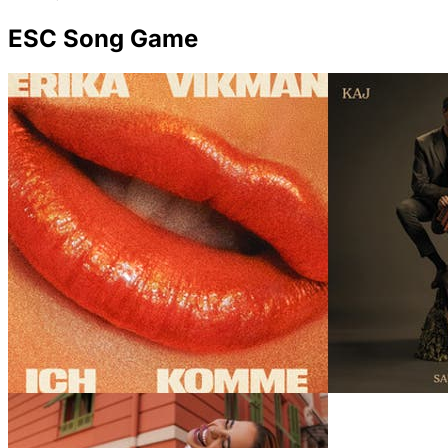
ESC Song Game