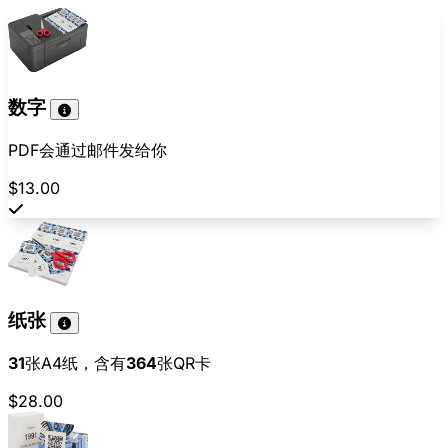
数字
PDF会通过邮件发给你
$13.00
纸张
31
张A4纸，含有
364
张QR卡
$28.00