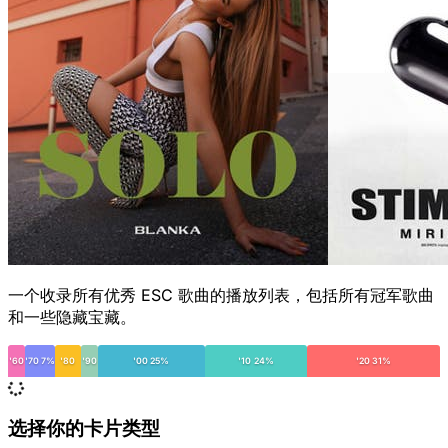
一个收录所有优秀 ESC 歌曲的播放列表，包括所有冠军歌曲
和一些隐藏宝藏。
'60
'70 7%
'80
'90
'00 25%
'10 24%
'20 31%
选择你的卡片类型