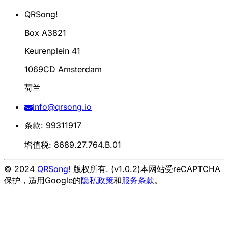
QRSong!
Box A3821
Keurenplein 41
1069CD Amsterdam
荷兰
info@qrsong.io
条款: 99311917
增值税: 8689.27.764.B.01
© 2024
QRSong!
版权所有. (v1.0.2)
本网站受reCAPTCHA
保护，适用Google的
隐私政策
和
服务条款
。