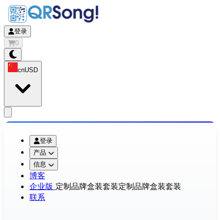
登录
0
cn
USD
app.openMainMenu
登录
产品
信息
博客
企业版
定制品牌盒装套装
定制品牌盒装套装
联系