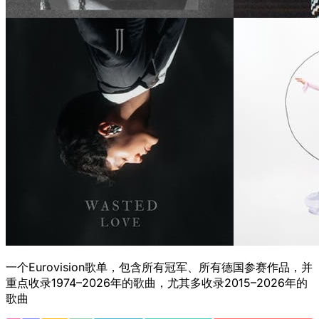
一个Eurovision歌单，包含所有冠军、所有德国参赛作品，并
重点收录1974–2026年的歌曲，尤其多收录2015–2026年的
歌曲