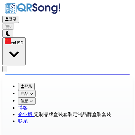
登录
0
cn
USD
app.openMainMenu
登录
产品
信息
博客
企业版
定制品牌盒装套装
定制品牌盒装套装
联系