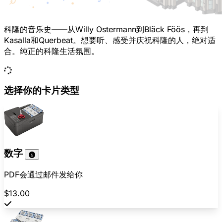
科隆的音乐史——从Willy Ostermann到Bläck Föös，再到
Kasalla和Querbeat。想要听、感受并庆祝科隆的人，绝对适
合。纯正的科隆生活氛围。
选择你的卡片类型
数字
PDF会通过邮件发给你
$13.00