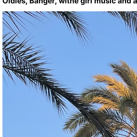
Oldies, Banger, withe girl music and a