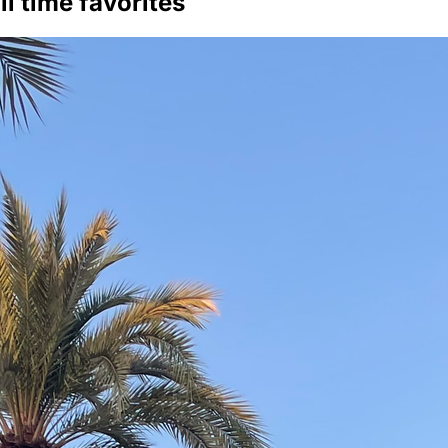
ll time favorites