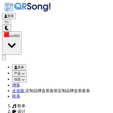
登录
0
cn
USD
app.openMainMenu
登录
产品
信息
博客
企业版
定制品牌盒装套装
定制品牌盒装套装
联系
歌单
设计