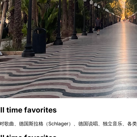
ll time favorites
派对歌曲、德国斯拉格（Schlager）、德国说唱、独立音乐、各类说唱，