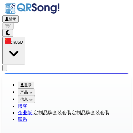
登录
0
cn
USD
app.openMainMenu
登录
产品
信息
博客
企业版
定制品牌盒装套装
定制品牌盒装套装
联系