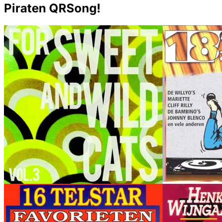
Piraten QRSong!