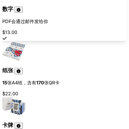
数字
PDF会通过邮件发给你
$13.00
纸张
15
张A4纸，含有
170
张QR卡
$22.00
卡牌