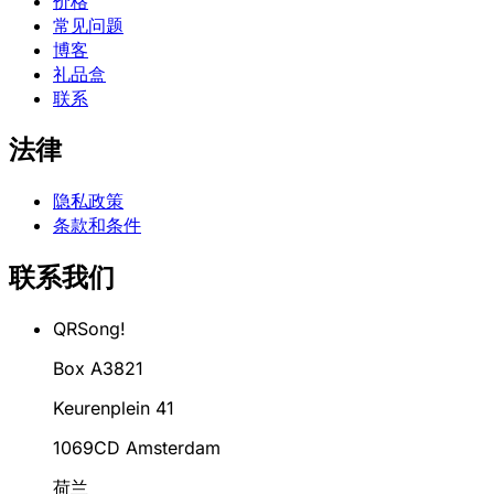
价格
常见问题
博客
礼品盒
联系
法律
隐私政策
条款和条件
联系我们
QRSong!
Box A3821
Keurenplein 41
1069CD Amsterdam
荷兰