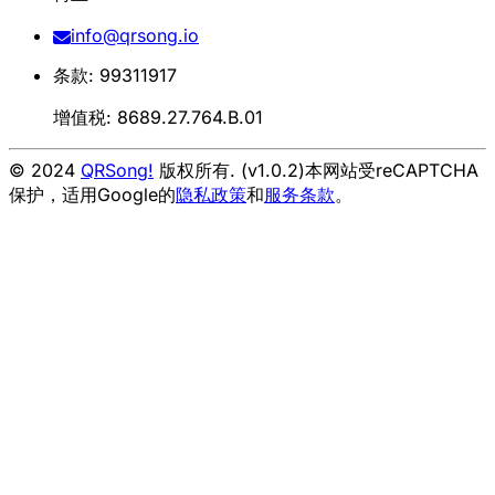
info@qrsong.io
条款: 99311917
增值税: 8689.27.764.B.01
© 2024
QRSong!
版权所有. (v1.0.2)
本网站受reCAPTCHA
保护，适用Google的
隐私政策
和
服务条款
。