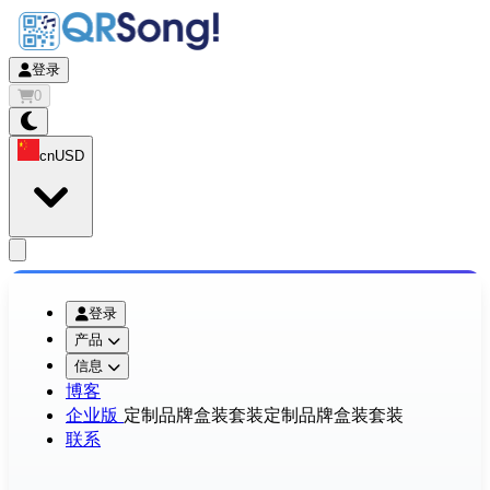
登录
0
cn
USD
app.openMainMenu
登录
产品
信息
博客
企业版
定制品牌盒装套装
定制品牌盒装套装
联系