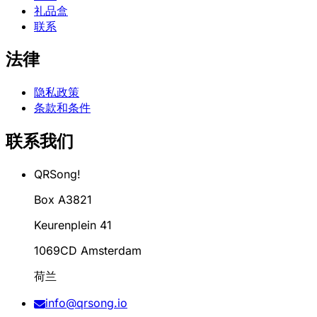
礼品盒
联系
法律
隐私政策
条款和条件
联系我们
QRSong!
Box A3821
Keurenplein 41
1069CD Amsterdam
荷兰
info@qrsong.io