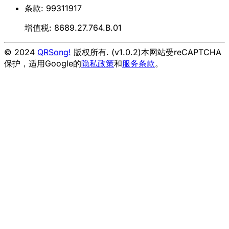
条款: 99311917
增值税: 8689.27.764.B.01
© 2024
QRSong!
版权所有. (v1.0.2)
本网站受reCAPTCHA
保护，适用Google的
隐私政策
和
服务条款
。