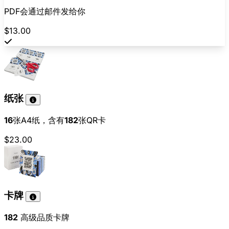
PDF会通过邮件发给你
$13.00
纸张
16
张A4纸，含有
182
张QR卡
$23.00
卡牌
182
高级品质卡牌