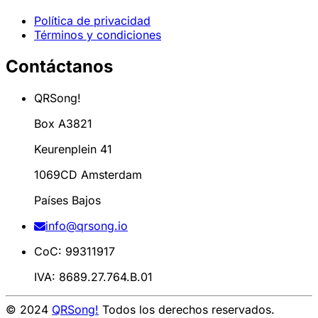
Política de privacidad
Términos y condiciones
Contáctanos
QRSong!
Box A3821
Keurenplein 41
1069CD Amsterdam
Países Bajos
info@qrsong.io
CoC: 99311917
IVA: 8689.27.764.B.01
© 2024
QRSong!
Todos los derechos reservados.