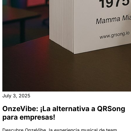
July 3, 2025
OnzeVibe: ¡La alternativa a QRSong
para empresas!
Descubre OnzeVibe, la experiencia musical de team