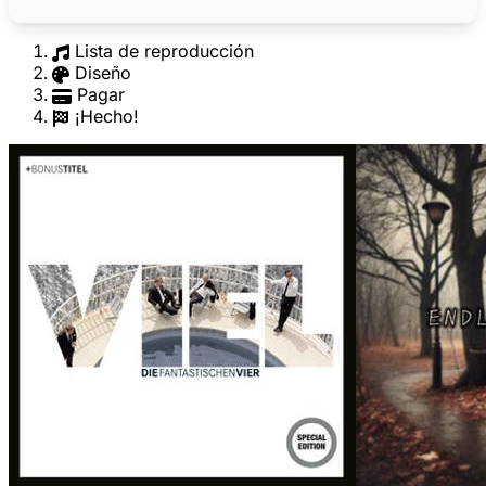
Lista de reproducción
Diseño
Pagar
¡Hecho!