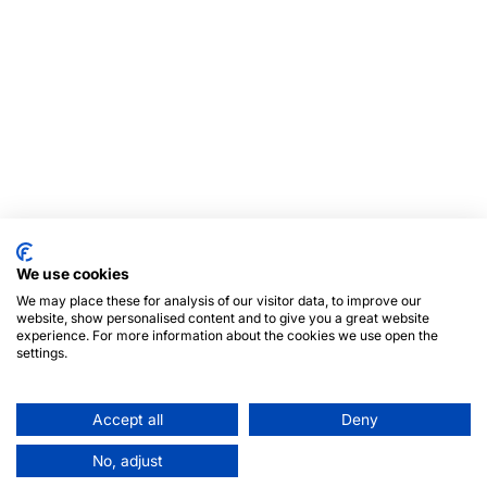
We use cookies
We may place these for analysis of our visitor data, to improve our
website, show personalised content and to give you a great website
experience. For more information about the cookies we use open the
settings.
Accept all
Deny
No, adjust