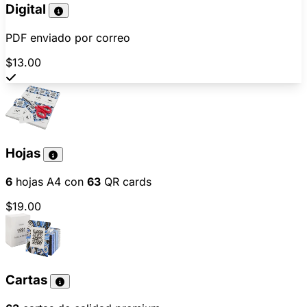
Digital
PDF enviado por correo
$13.00
Hojas
6
hojas A4 con
63
QR cards
$19.00
Cartas