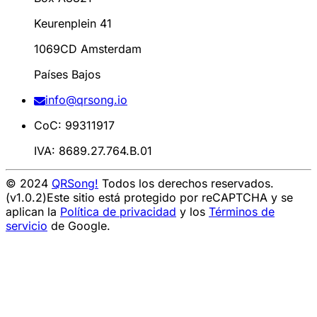
Keurenplein 41
1069CD Amsterdam
Países Bajos
info@qrsong.io
CoC: 99311917
IVA: 8689.27.764.B.01
© 2024
QRSong!
Todos los derechos reservados.
(v1.0.2)
Este sitio está protegido por reCAPTCHA y se
aplican la
Política de privacidad
y los
Términos de
servicio
de Google.