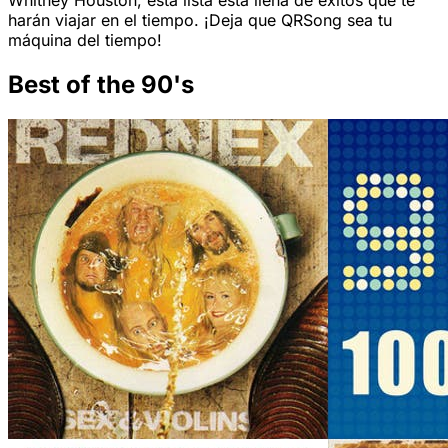
Whitney Houston, esta lista está llena de éxitos que te
harán viajar en el tiempo. ¡Deja que QRSong sea tu
máquina del tiempo!
Best of the 90's