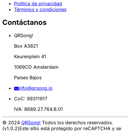
Política de privacidad
Términos y condiciones
Contáctanos
QRSong!
Box A3821
Keurenplein 41
1069CD Amsterdam
Países Bajos
info@qrsong.io
CoC: 99311917
IVA: 8689.27.764.B.01
© 2024
QRSong!
Todos los derechos reservados.
(v1.0.2)
Este sitio está protegido por reCAPTCHA y se