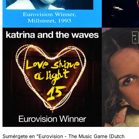
Sumérgete en "Eurovision - The Music Game (Dutch