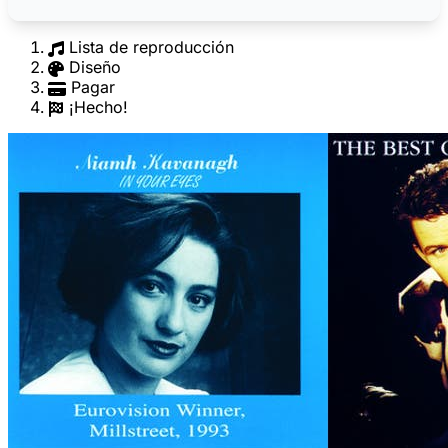
Lista de reproducción
Diseño
Pagar
¡Hecho!