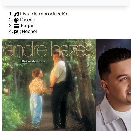
Lista de reproducción
Diseño
Pagar
¡Hecho!