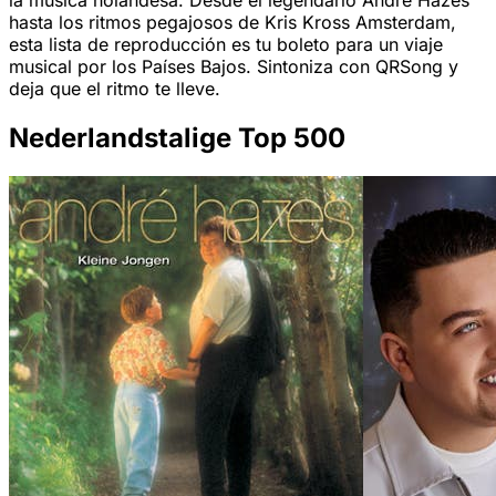
la música holandesa. Desde el legendario André Hazes
hasta los ritmos pegajosos de Kris Kross Amsterdam,
esta lista de reproducción es tu boleto para un viaje
musical por los Países Bajos. Sintoniza con QRSong y
deja que el ritmo te lleve.
Nederlandstalige Top 500