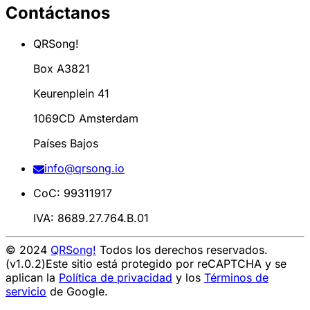
Contáctanos
QRSong!
Box A3821
Keurenplein 41
1069CD Amsterdam
Países Bajos
info@qrsong.io
CoC: 99311917
IVA: 8689.27.764.B.01
© 2024
QRSong!
Todos los derechos reservados.
(v1.0.2)
Este sitio está protegido por reCAPTCHA y se
aplican la
Política de privacidad
y los
Términos de
servicio
de Google.