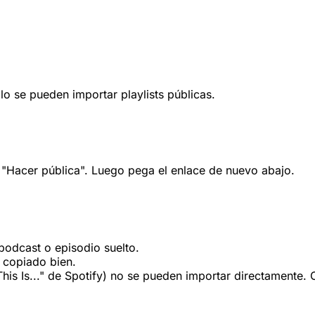
lo se pueden importar playlists públicas.
e "Hacer pública". Luego pega el enlace de nuevo abajo.
podcast o episodio suelto.
 copiado bien.
 "This Is..." de Spotify) no se pueden importar directamente.