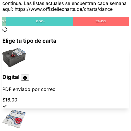
continua. Las listas actuales se encuentran cada semana
aquí: https://www.offiziellecharts.de/charts/dance
'90
'10 52%
'20 43%
Elige tu tipo de carta
Digital
PDF enviado por correo
$16.00