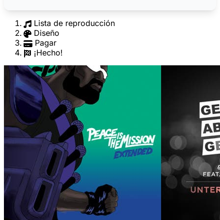
Lista de reproducción
Diseño
Pagar
¡Hecho!