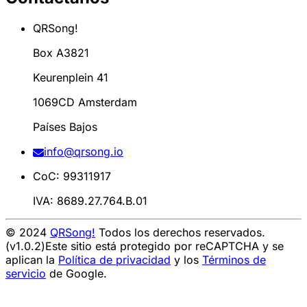
QRSong!
Box A3821
Keurenplein 41
1069CD Amsterdam
Países Bajos
info@qrsong.io
CoC: 99311917
IVA: 8689.27.764.B.01
© 2024
QRSong!
Todos los derechos reservados.
(v1.0.2)
Este sitio está protegido por reCAPTCHA y se
aplican la
Política de privacidad
y los
Términos de
servicio
de Google.