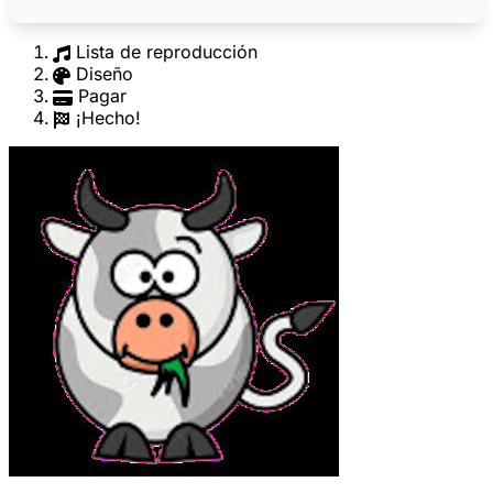
Lista de reproducción
Diseño
Pagar
¡Hecho!