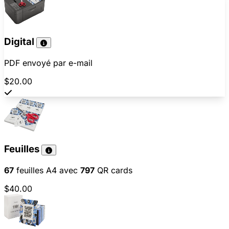
Digital
PDF envoyé par e-mail
$20.00
Feuilles
67
feuilles A4 avec
797
QR cards
$40.00