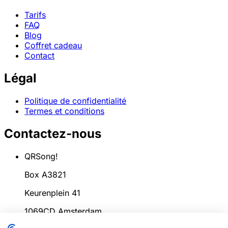
Tarifs
FAQ
Blog
Coffret cadeau
Contact
Légal
Politique de confidentialité
Termes et conditions
Contactez-nous
QRSong!
Box A3821
Keurenplein 41
1069CD Amsterdam