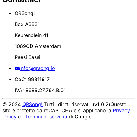
QRSong!
Box A3821
Keurenplein 41
1069CD Amsterdam
Paesi Bassi
info@qrsong.io
CoC: 99311917
IVA: 8689.27.764.B.01
© 2024
QRSong!
Tutti i diritti riservati. (v1.0.2)
Questo
sito è protetto da reCAPTCHA e si applicano la
Privacy
Policy
e i
Termini di servizio
di Google.