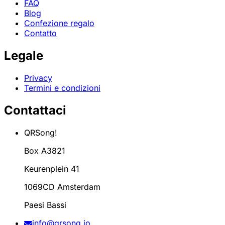
FAQ
Blog
Confezione regalo
Contatto
Legale
Privacy
Termini e condizioni
Contattaci
QRSong!
Box A3821
Keurenplein 41
1069CD Amsterdam
Paesi Bassi
info@qrsong.io