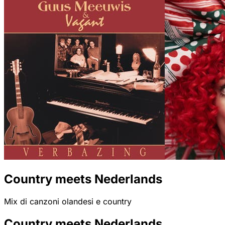
Country meets Nederlands
Mix di canzoni olandesi e country
Country meets Nederlands