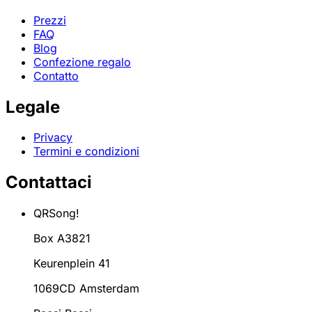
Prezzi
FAQ
Blog
Confezione regalo
Contatto
Legale
Privacy
Termini e condizioni
Contattaci
QRSong!
Box A3821
Keurenplein 41
1069CD Amsterdam