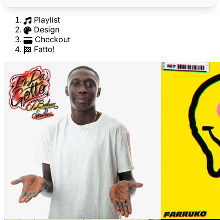
Playlist
Design
Checkout
Fatto!