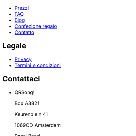
Prezzi
FAQ
Blog
Confezione regalo
Contatto
Legale
Privacy
Termini e condizioni
Contattaci
QRSong!
Box A3821
Keurenplein 41
1069CD Amsterdam