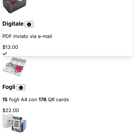
Digitale
PDF inviato via e-mail
$13.00
Fogli
15
fogli A4 con
176
QR cards
$22.00