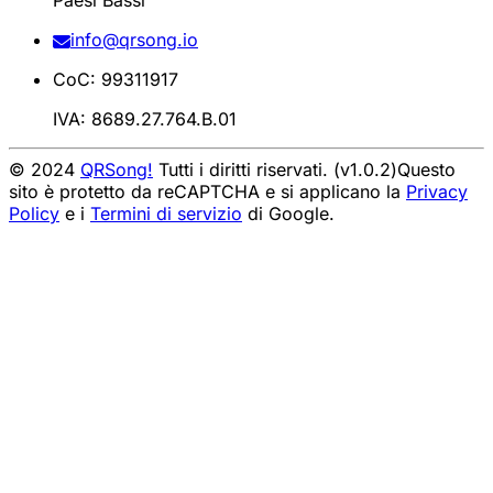
Paesi Bassi
info@qrsong.io
CoC: 99311917
IVA: 8689.27.764.B.01
© 2024
QRSong!
Tutti i diritti riservati. (v1.0.2)
Questo
sito è protetto da reCAPTCHA e si applicano la
Privacy
Policy
e i
Termini di servizio
di Google.