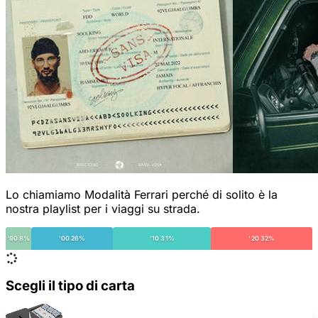
Lo chiamiamo Modalità Ferrari perché di solito è la
nostra playlist per i viaggi su strada.
'90 8%
'00 26%
'10 31%
'20 32%
Scegli il tipo di carta