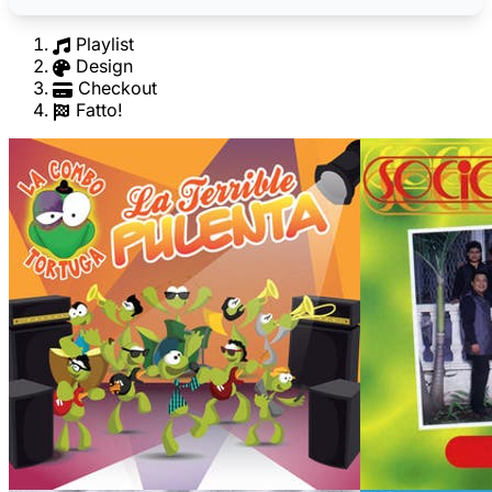
Playlist
Design
Checkout
Fatto!