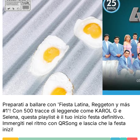
Preparati a ballare con 'Fiesta Latina, Reggeton y más
#1'! Con 500 tracce di leggende come KAROL G e
Selena, questa playlist è il tuo inizio festa definitivo.
Immergiti nel ritmo con QRSong e lascia che la festa
inizi!