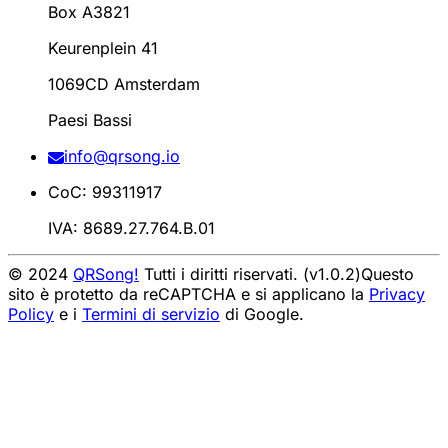
Box A3821
Keurenplein 41
1069CD Amsterdam
Paesi Bassi
info@qrsong.io
CoC: 99311917
IVA: 8689.27.764.B.01
© 2024
QRSong!
Tutti i diritti riservati. (v1.0.2)
Questo
sito è protetto da reCAPTCHA e si applicano la
Privacy
Policy
e i
Termini di servizio
di Google.