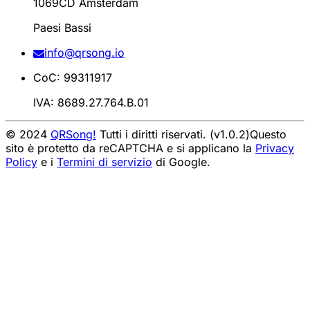
1069CD Amsterdam
Paesi Bassi
info@qrsong.io
CoC: 99311917
IVA: 8689.27.764.B.01
© 2024
QRSong!
Tutti i diritti riservati. (v1.0.2)
Questo
sito è protetto da reCAPTCHA e si applicano la
Privacy
Policy
e i
Termini di servizio
di Google.