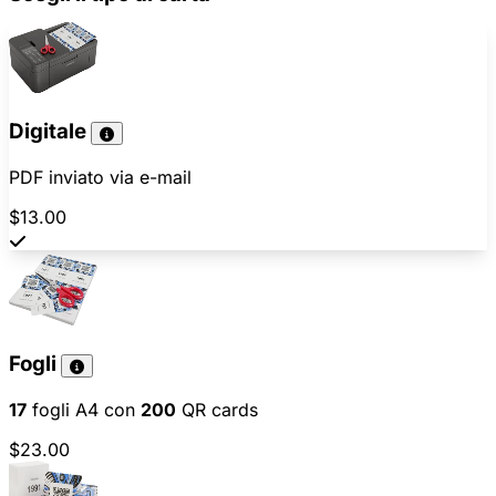
Digitale
PDF inviato via e-mail
$13.00
Fogli
17
fogli A4 con
200
QR cards
$23.00