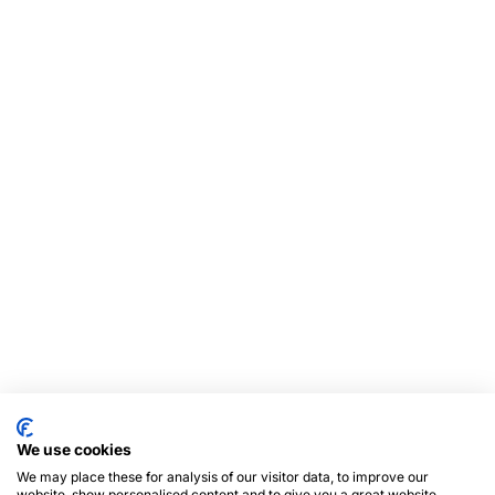
We use cookies
We may place these for analysis of our visitor data, to improve our
website, show personalised content and to give you a great website