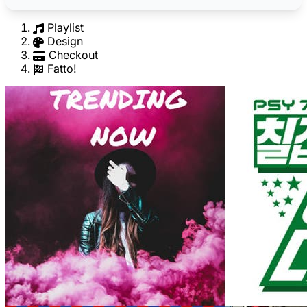
Playlist
Design
Checkout
Fatto!