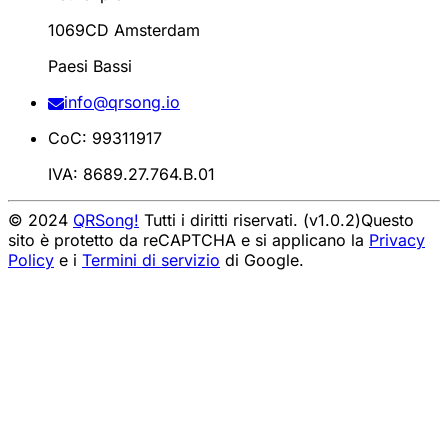
1069CD Amsterdam
Paesi Bassi
info@qrsong.io
CoC: 99311917
IVA: 8689.27.764.B.01
© 2024
QRSong!
Tutti i diritti riservati. (v1.0.2)
Questo
sito è protetto da reCAPTCHA e si applicano la
Privacy
Policy
e i
Termini di servizio
di Google.