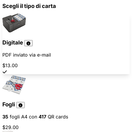
Scegli il tipo di carta
Digitale
PDF inviato via e-mail
$13.00
Fogli
35
fogli A4 con
417
QR cards
$29.00