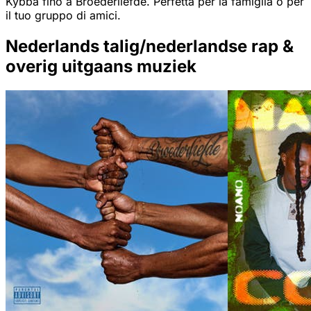
Kybba fino a Broederliefde. Perfetta per la famiglia o per
il tuo gruppo di amici.
Nederlands talig/nederlandse rap &
overig uitgaans muziek