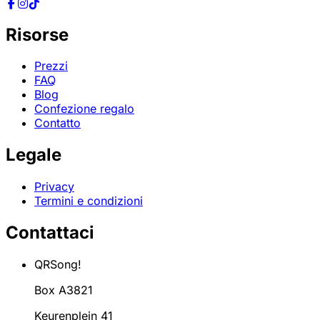
Risorse
Prezzi
FAQ
Blog
Confezione regalo
Contatto
Legale
Privacy
Termini e condizioni
Contattaci
QRSong!
Box A3821
Keurenplein 41