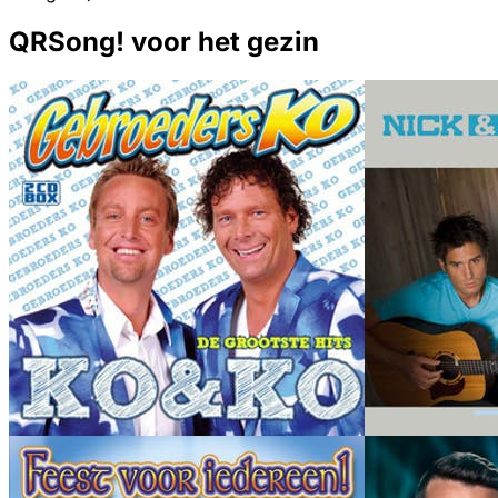
QRSong! voor het gezin