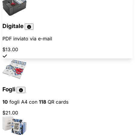
Digitale
PDF inviato via e-mail
$13.00
Fogli
10
fogli A4 con
118
QR cards
$21.00