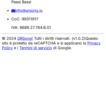
Paesi Bassi
info@qrsong.io
CoC: 99311917
IVA: 8689.27.764.B.01
© 2024
QRSong!
Tutti i diritti riservati. (v1.0.2)
Questo
sito è protetto da reCAPTCHA e si applicano la
Privacy
Policy
e i
Termini di servizio
di Google.