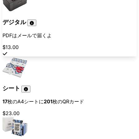
デジタル
PDFはメールで届くよ
$13.00
シート
17
枚のA4シートに
201
枚のQRカード
$23.00