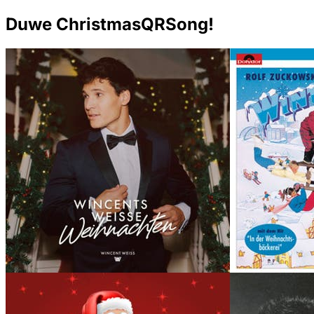
Duwe ChristmasQRSong!