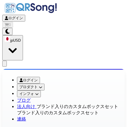
ログイン
0
jp
USD
app.openMainMenu
ログイン
プロダクト
インフォ
ブログ
法人向け
ブランド入りのカスタムボックスセット
ブランド入りのカスタムボックスセット
連絡