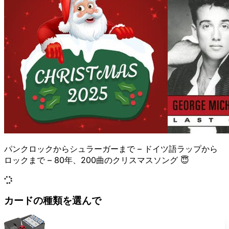
パンクロックからシュラーガーまで – ドイツ語ラップから
ロックまで – 80年、200曲のクリスマスソング 😇
カードの種類を選んで