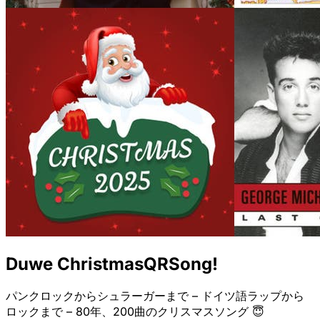
Duwe ChristmasQRSong!
パンクロックからシュラーガーまで – ドイツ語ラップから
ロックまで – 80年、200曲のクリスマスソング 😇