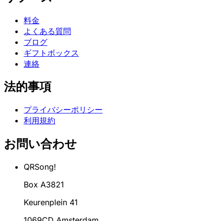
料金
よくある質問
ブログ
ギフトボックス
連絡
法的事項
プライバシーポリシー
利用規約
お問い合わせ
QRSong!
Box A3821
Keurenplein 41
1069CD Amsterdam