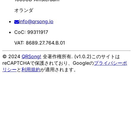
オランダ
info@qrsong.io
CoC: 99311917
VAT: 8689.27.764.B.01
© 2024
QRSong!
全著作権所有. (v1.0.2)
このサイトは
reCAPTCHAで保護されており、Googleの
プライバシーポ
リシー
と
利用規約
が適用されます。