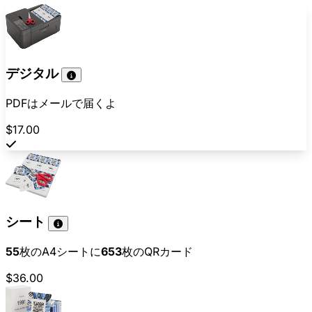
デジタル
PDFはメールで届くよ
$17.00
シート
55
枚のA4シートに
653
枚のQRカード
$36.00