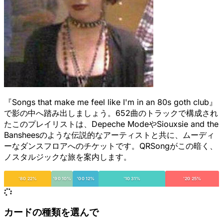
『Songs that make me feel like I'm in an 80s goth club』
で影の中へ踏み出しましょう。652曲のトラックで構成され
たこのプレイリストは、Depeche ModeやSiouxsie and the
Bansheesのような伝説的なアーティストと共に、ムーディ
ーなダンスフロアへのチケットです。QRSongがこの暗く、
ノスタルジックな旅を案内します。
'80 22%
'90 10%
'00 12%
'10 31%
'20 25%
カードの種類を選んで