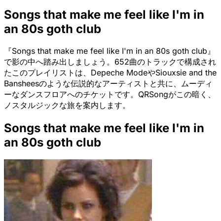
Songs that make me feel like I'm in
an 80s goth club
『Songs that make me feel like I'm in an 80s goth club』
で影の中へ踏み出しましょう。652曲のトラックで構成され
たこのプレイリストは、Depeche ModeやSiouxsie and the
Bansheesのような伝説的なアーティストと共に、ムーディ
ーなダンスフロアへのチケットです。QRSongがこの暗く、
ノスタルジックな旅を案内します。
Songs that make me feel like I'm in
an 80s goth club