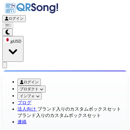
ログイン
0
jp
USD
app.openMainMenu
ログイン
プロダクト
インフォ
ブログ
法人向け
ブランド入りのカスタムボックスセット
ブランド入りのカスタムボックスセット
連絡