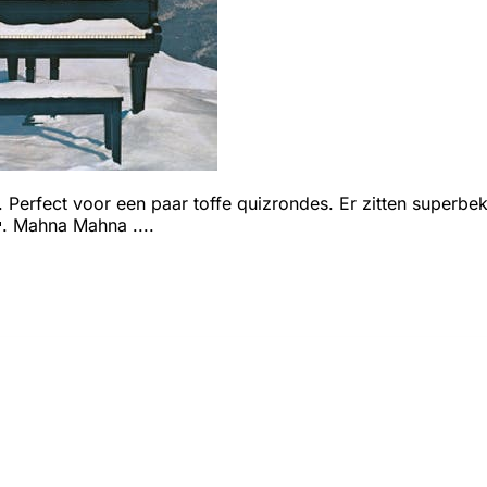
. Perfect voor een paar toffe quizrondes. Er zitten super
. Mahna Mahna ....