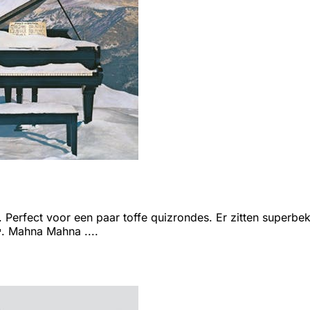
. Perfect voor een paar toffe quizrondes. Er zitten super
. Mahna Mahna ....