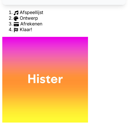
Afspeellijst
Ontwerp
Afrekenen
Klaar!