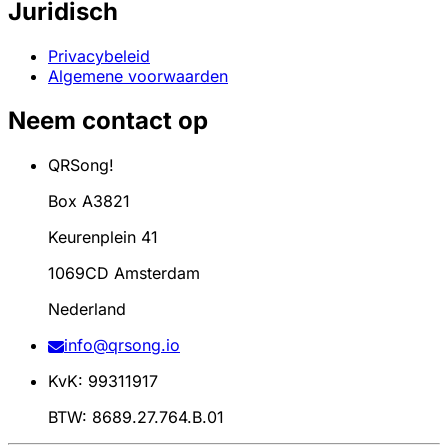
Juridisch
Privacybeleid
Algemene voorwaarden
Neem contact op
QRSong!
Box A3821
Keurenplein 41
1069CD Amsterdam
Nederland
info@qrsong.io
KvK: 99311917
BTW: 8689.27.764.B.01