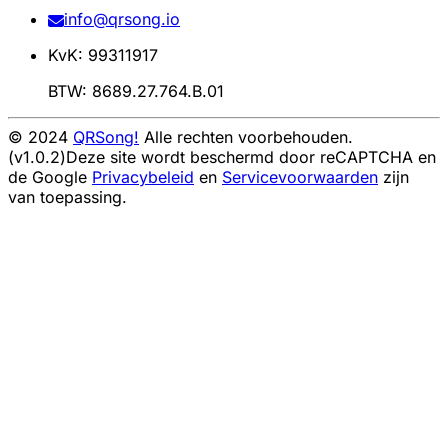
info@qrsong.io
KvK: 99311917
BTW: 8689.27.764.B.01
© 2024
QRSong!
Alle rechten voorbehouden.
(v1.0.2)
Deze site wordt beschermd door reCAPTCHA en
de Google
Privacybeleid
en
Servicevoorwaarden
zijn
van toepassing.