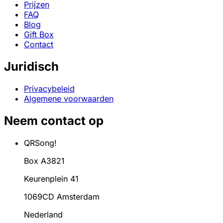
Prijzen
FAQ
Blog
Gift Box
Contact
Juridisch
Privacybeleid
Algemene voorwaarden
Neem contact op
QRSong!
Box A3821
Keurenplein 41
1069CD Amsterdam
Nederland