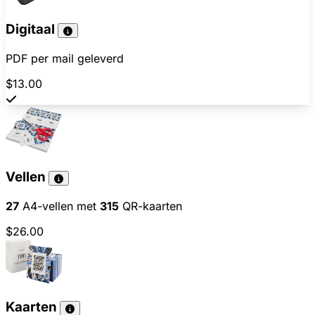
Digitaal
PDF per mail geleverd
$13.00
Vellen
27
A4-vellen met
315
QR-kaarten
$26.00
Kaarten