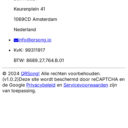
Keurenplein 41
1069CD Amsterdam
Nederland
info@qrsong.io
KvK: 99311917
BTW: 8689.27.764.B.01
© 2024
QRSong!
Alle rechten voorbehouden.
(v1.0.2)
Deze site wordt beschermd door reCAPTCHA en
de Google
Privacybeleid
en
Servicevoorwaarden
zijn
van toepassing.