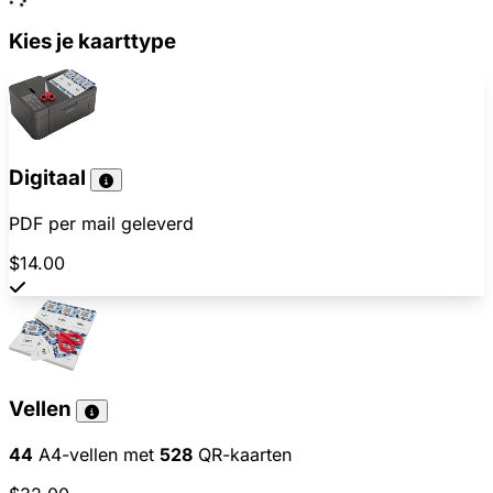
Kies je kaarttype
Digitaal
PDF per mail geleverd
$14.00
Vellen
44
A4-vellen met
528
QR-kaarten