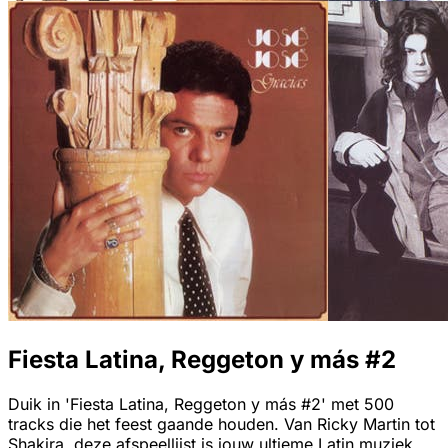
Fiesta Latina, Reggeton y más #2
Duik in 'Fiesta Latina, Reggeton y más #2' met 500
tracks die het feest gaande houden. Van Ricky Martin tot
Shakira, deze afspeellijst is jouw ultieme Latin muziek