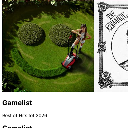
Gamelist
Best of Hits tot 2026