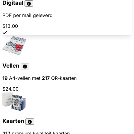
Digitaal
PDF per mail geleverd
$13.00
Vellen
19
A4-vellen met
217
QR-kaarten
$24.00
Kaarten
217
premium kwaliteit kaarten