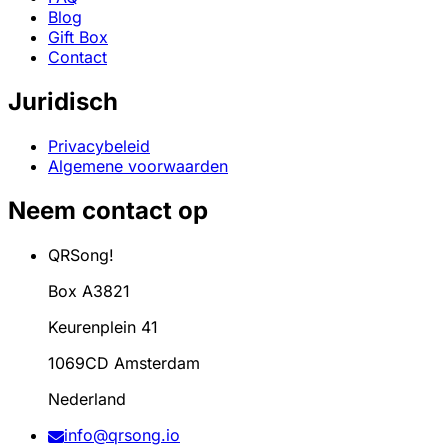
Blog
Gift Box
Contact
Juridisch
Privacybeleid
Algemene voorwaarden
Neem contact op
QRSong!
Box A3821
Keurenplein 41
1069CD Amsterdam
Nederland
info@qrsong.io