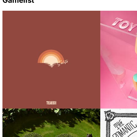
Gamelist