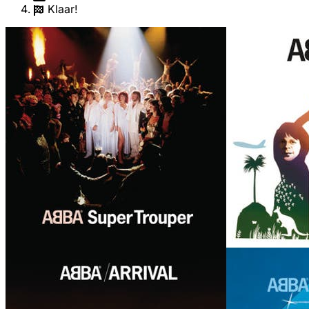
Klaar!