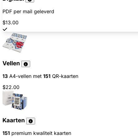
PDF per mail geleverd
$13.00
Vellen
13
A4-vellen met
151
QR-kaarten
$22.00
Kaarten
151
premium kwaliteit kaarten