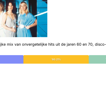
lijke mix van onvergetelijke hits uit de jaren 60 en 70, d
'80 21%