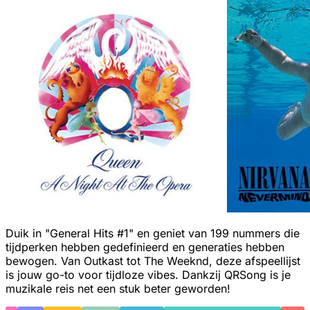
Duik in "General Hits #1" en geniet van 199 nummers die
tijdperken hebben gedefinieerd en generaties hebben
bewogen. Van Outkast tot The Weeknd, deze afspeellijst
is jouw go-to voor tijdloze vibes. Dankzij QRSong is je
muzikale reis net een stuk beter geworden!