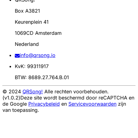
Box A3821
Keurenplein 41
1069CD Amsterdam
Nederland
info@qrsong.io
KvK: 99311917
BTW: 8689.27.764.B.01
© 2024
QRSong!
Alle rechten voorbehouden.
(v1.0.2)
Deze site wordt beschermd door reCAPTCHA en
de Google
Privacybeleid
en
Servicevoorwaarden
zijn
van toepassing.