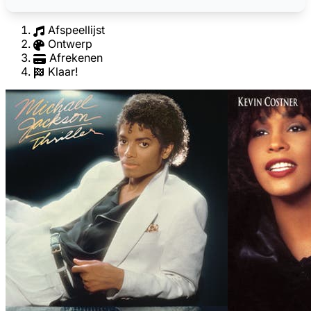
Afspeellijst
Ontwerp
Afrekenen
Klaar!