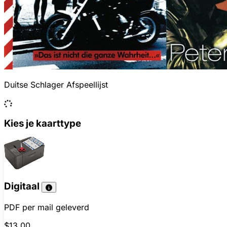
Duitse Schlager Afspeellijst
Kies je kaarttype
Digitaal
PDF per mail geleverd
$13.00