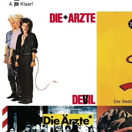
Klaar!