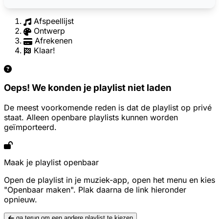
Afspeellijst
Ontwerp
Afrekenen
Klaar!
Oeps! We konden je playlist niet laden
De meest voorkomende reden is dat de playlist op privé
staat. Alleen openbare playlists kunnen worden
geïmporteerd.
Maak je playlist openbaar
Open de playlist in je muziek-app, open het menu en kies
"Openbaar maken". Plak daarna de link hieronder
opnieuw.
ga terug om een andere playlist te kiezen