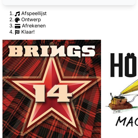
Afspeellijst
Ontwerp
Afrekenen
Klaar!