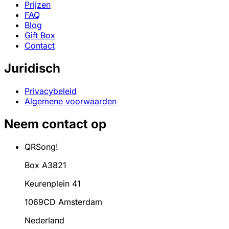
Prijzen
FAQ
Blog
Gift Box
Contact
Juridisch
Privacybeleid
Algemene voorwaarden
Neem contact op
QRSong!
Box A3821
Keurenplein 41
1069CD Amsterdam
Nederland