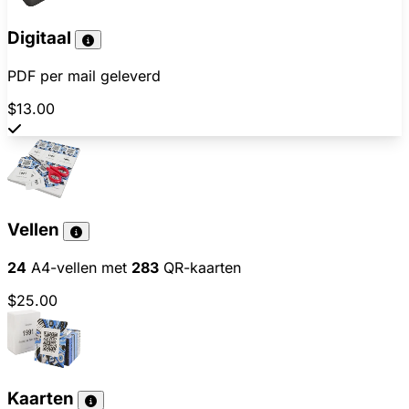
Digitaal
PDF per mail geleverd
$13.00
Vellen
24
A4-vellen met
283
QR-kaarten
$25.00
Kaarten