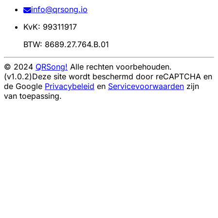
info@qrsong.io
KvK: 99311917
BTW: 8689.27.764.B.01
© 2024
QRSong!
Alle rechten voorbehouden.
(v1.0.2)
Deze site wordt beschermd door reCAPTCHA en
de Google
Privacybeleid
en
Servicevoorwaarden
zijn
van toepassing.