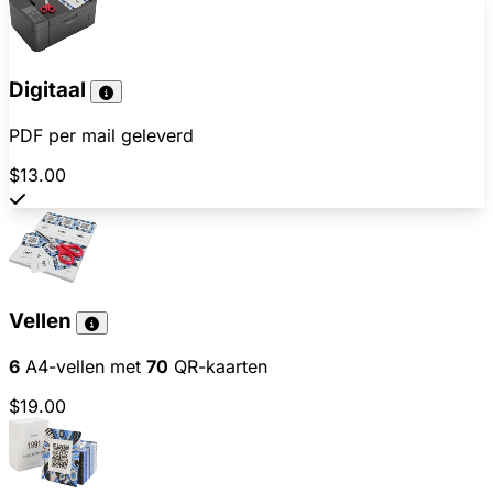
Digitaal
PDF per mail geleverd
$13.00
Vellen
6
A4-vellen met
70
QR-kaarten
$19.00