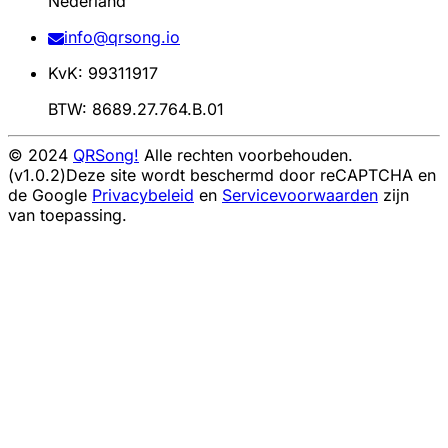
Nederland
info@qrsong.io
KvK: 99311917
BTW: 8689.27.764.B.01
© 2024
QRSong!
Alle rechten voorbehouden.
(v1.0.2)
Deze site wordt beschermd door reCAPTCHA en
de Google
Privacybeleid
en
Servicevoorwaarden
zijn
van toepassing.