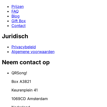
Prijzen
FAQ
Blog
Gift Box
Contact
Juridisch
Privacybeleid
Algemene voorwaarden
Neem contact op
QRSong!
Box A3821
Keurenplein 41
1069CD Amsterdam