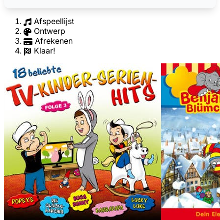
Afspeellijst
Ontwerp
Afrekenen
Klaar!